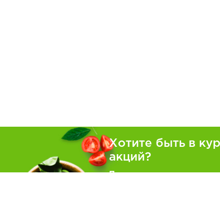
Хотите быть в ку
акций?
Подпишитесь на рассылку
Покуп