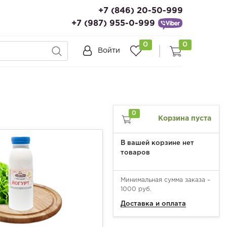
+7 (846) 20-50-999
+7 (987) 955-0-999
0
0
Войти
0
Корзина пуста
В вашей корзине нет
товаров
Минимальная сумма заказа –
1000 руб.
Доставка и оплата