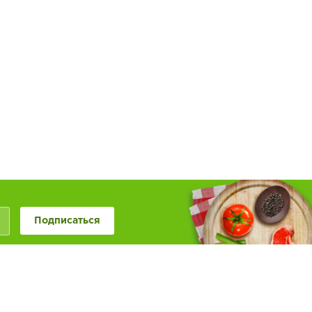
Подписаться
+7 (846) 20-50-999