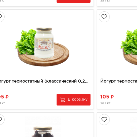
1 кг
за
1 кг
Йогурт термостатный (классический 0,250 гр) КХФ РУЗАНОВ
05
105
В корзину
1 кг
за
1 кг