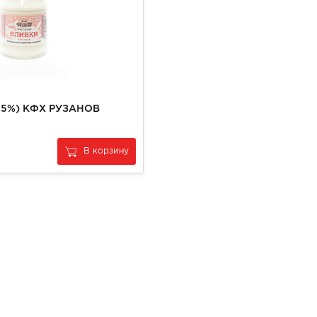
(25%) КФХ РУЗАНОВ
В корзину