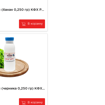
Йогурт питьевой (банан 0,250 гр) КФХ РУЗАНОВ
В корзину
Йогурт питьевой (черника 0,250 гр) КФХ РУЗАНОВ
В корзину