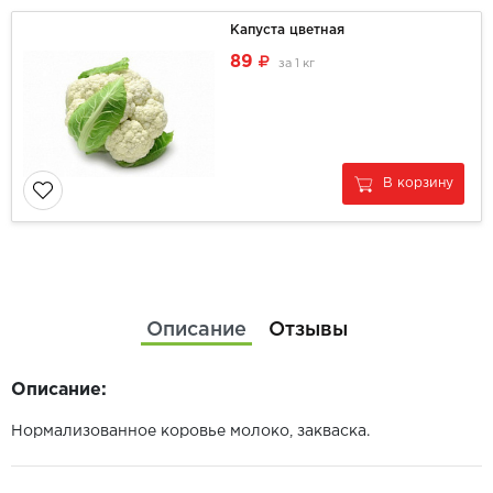
Капуста цветная
89
за
1 кг
В корзину
Описание
Отзывы
Описание:
Нормализованное коровье молоко, закваска.