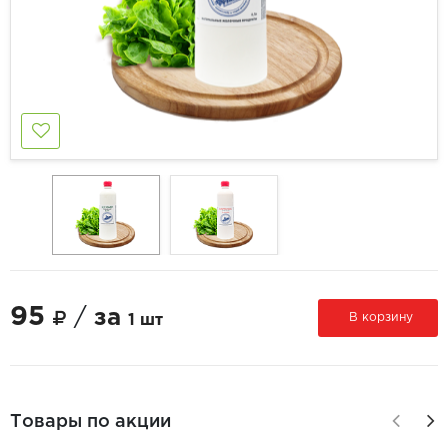
95
/
за
В корзину
1 шт
Товары по акции