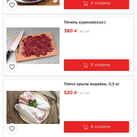
В корзину
Печень куриная(охл.)
380
за
1 кг
В корзину
Плечо крыла индейки, 0,5 кг
520
за
1 кг
В корзину