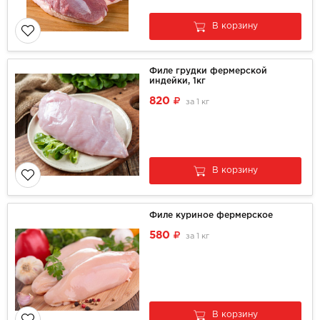
В корзину
Филе грудки фермерской
индейки, 1кг
820
за
1 кг
В корзину
Филе куриное фермерское
580
за
1 кг
В корзину