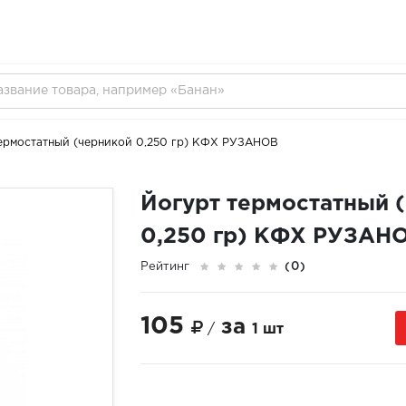
ермостатный (черникой 0,250 гр) КФХ РУЗАНОВ
Йогурт термостатный 
0,250 гр) КФХ РУЗАН
Рейтинг
(0)
105
за
/
1 шт