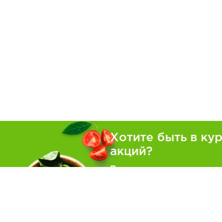
Хотите быть в ку
акций?
Подпишитесь на рассылку
Покуп