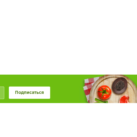
Подписаться
+7 (846) 20-50-999
+7 (987) 955-0-999