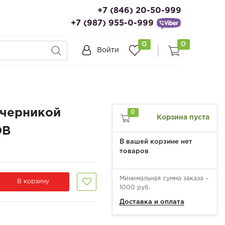
+7 (846) 20-50-999
+7 (987) 955-0-999
0
0
Войти
(черникой
0
Корзина пуста
ОВ
В вашей корзине нет
товаров
Минимальная сумма заказа –
В корзину
1000 руб.
Доставка и оплата