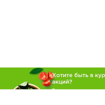
Хотите быть в ку
акций?
Подпишитесь на рассылку