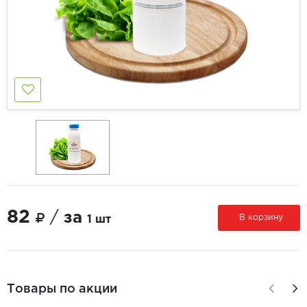
82
/
за
В корзину
1 шт
Товары по акции