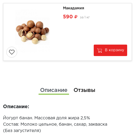
Макадамия
590
за
1 кг
В корзину
Описание
Отзывы
Описание:
Йогурт банан. Массовая доля жира 2,5%
Состав: Молоко цельное, банан, сахар, закваска
(Без загустителя)