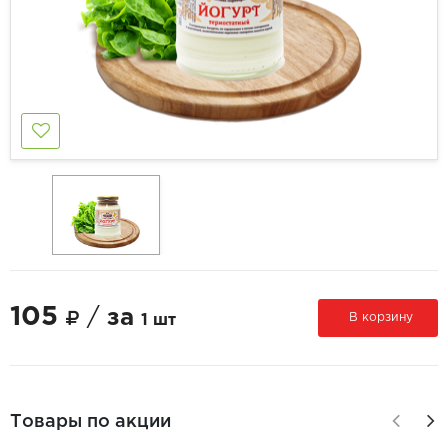
105
/
за
В корзину
1 шт
Товары по акции