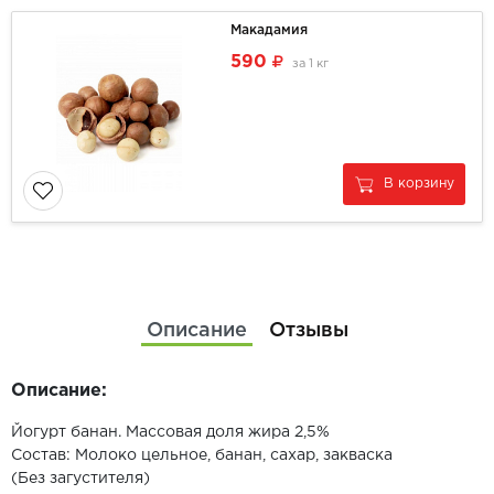
Макадамия
590
за
1 кг
В корзину
Описание
Отзывы
Описание:
Йогурт банан. Массовая доля жира 2,5%
Состав: Молоко цельное, банан, сахар, закваска
(Без загустителя)