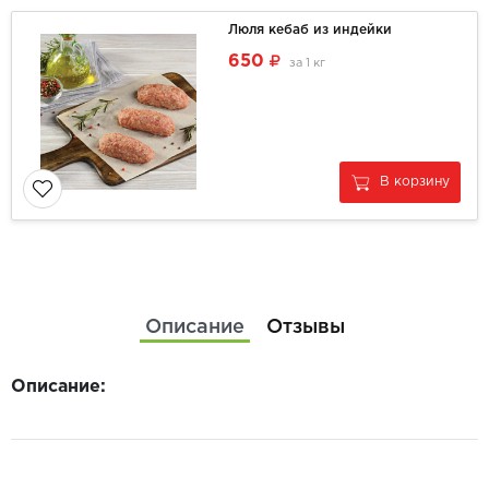
Люля кебаб из индейки
650
за
1 кг
В корзину
Описание
Отзывы
Описание: