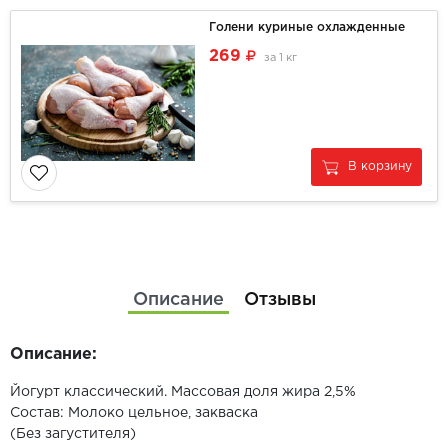
Голени куриные охлажденные
269
за
1 кг
В корзину
Описание
Отзывы
Описание:
Йогурт классический. Массовая доля жира 2,5%
Состав: Молоко цельное, закваска
(Без загустителя)