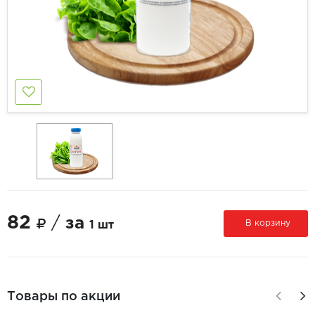
82
/
за
В корзину
1 шт
Товары по акции