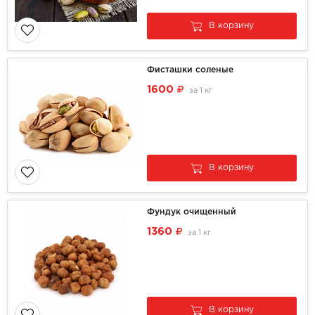
В корзину
Фисташки соленые
1600
за
1 кг
В корзину
Фундук очищенный
1360
за
1 кг
В корзину