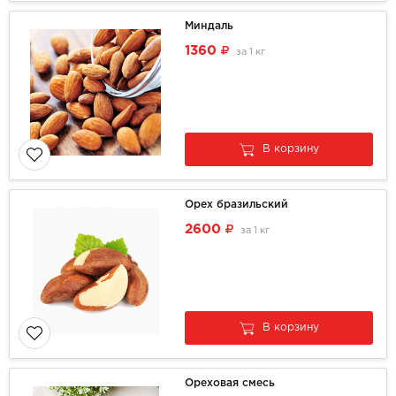
Миндаль
1360
за
1 кг
В корзину
Орех бразильский
2600
за
1 кг
В корзину
Ореховая смесь