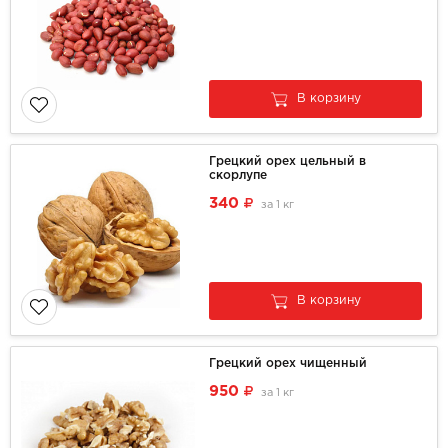
В корзину
Грецкий орех цельный в
скорлупе
340
за
1 кг
В корзину
Грецкий орех чищенный
950
за
1 кг