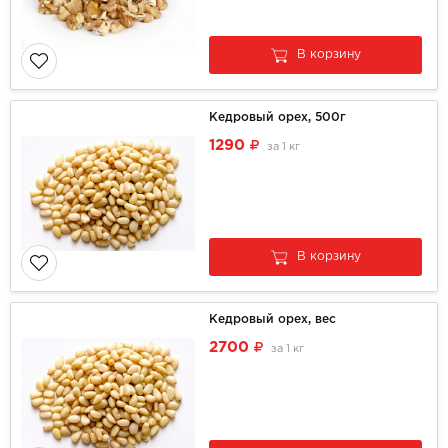
В корзину
Кедровый орех, 500г
1290
за
1 кг
В корзину
Кедровый орех, вес
2700
за
1 кг