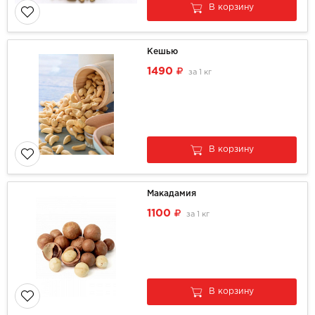
В корзину
Кешью
1490
за
1 кг
В корзину
Макадамия
1100
за
1 кг
В корзину