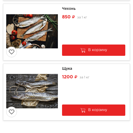
Чехонь
850
за
1 кг
В корзину
Щука
1200
за
1 кг
В корзину