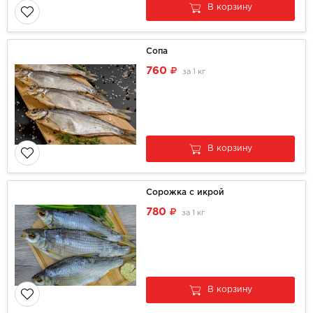
В корзину
Сопа
760
за
1 кг
В корзину
Сорожка с икрой
780
за
1 кг
В корзину