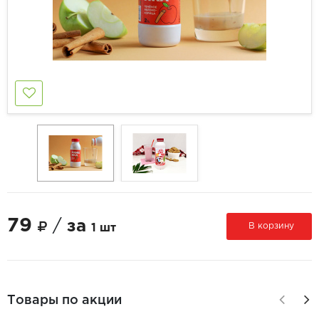
79
/
за
В корзину
1 шт
Товары по акции