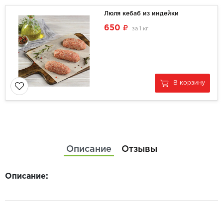
Люля кебаб из индейки
650
за
1 кг
В корзину
Описание
Отзывы
Описание: