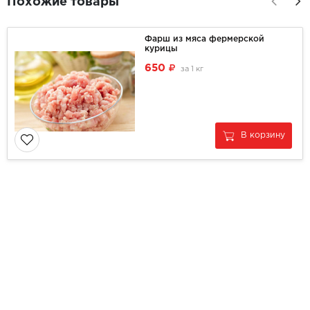
Похожие товары
Фарш из мяса фермерской
курицы
650
за
1 кг
В корзину