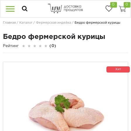
0
0
Главная
Каталог
Фермерская индейка
Бедро фермерской курицы
Бедро фермерской курицы
Рейтинг
(0)
Хит