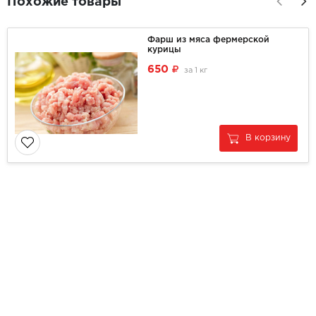
Похожие товары
Фарш из мяса фермерской
курицы
650
за
1 кг
В корзину