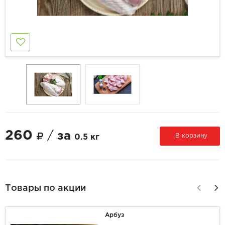
260
/
за
В корзину
0.5 кг
Товары по акции
Арбуз