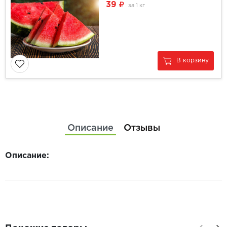
39
за
1 кг
В корзину
Описание
Отзывы
Описание: