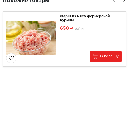
Похожие товары
Фарш из мяса фермерской
курицы
650
за
1 кг
В корзину