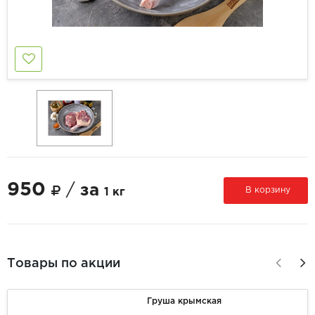
950
/
за
В корзину
1 кг
Товары по акции
Груша крымская