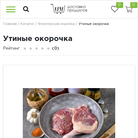
0
0
Главная
Каталог
Фермерская индейка
Утиные окорочка
Утиные окорочка
Рейтинг
(0)