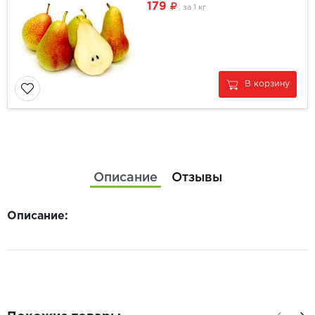
179
за
1 кг
В корзину
Описание
Отзывы
Описание: