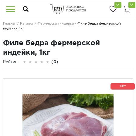
0
0
Главная
Каталог
Фермерская индейка
Филе бедра фермерской
индейки, 1кг
Филе бедра фермерской
индейки, 1кг
Рейтинг
(0)
Хит