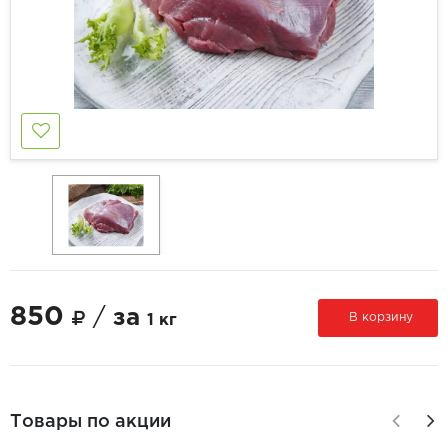
850
/
за
В корзину
1 кг
Товары по акции