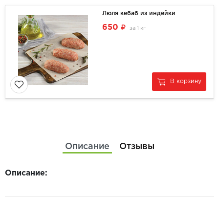
Люля кебаб из индейки
650
за
1 кг
В корзину
Описание
Отзывы
Описание: