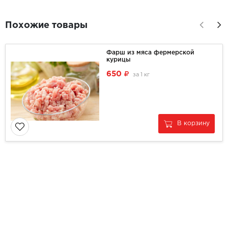
Похожие товары
Фарш из мяса фермерской
курицы
650
за
1 кг
В корзину