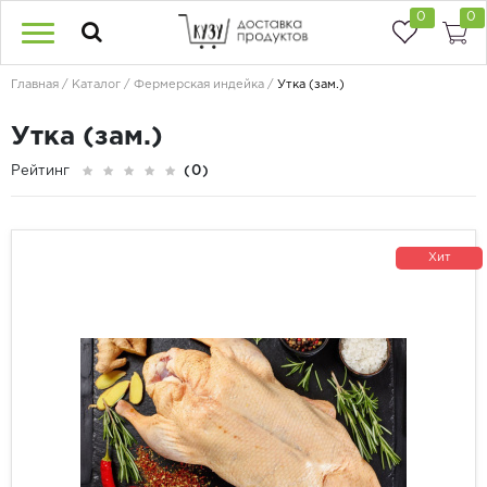
0
0
Главная
Каталог
Фермерская индейка
Утка (зам.)
Утка (зам.)
Рейтинг
(0)
Хит