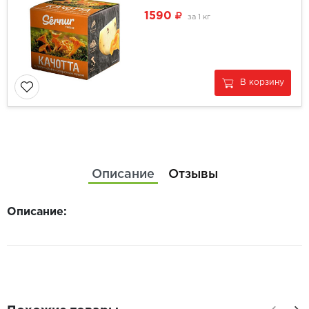
1590
за
1 кг
В корзину
Описание
Отзывы
Описание: