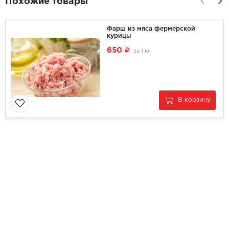
Похожие товары
Фарш из мяса фермерской
курицы
650
за
1 кг
В корзину