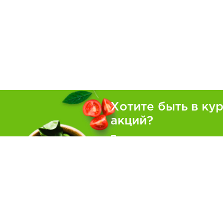
Хотите быть в ку
акций?
Подпишитесь на рассылку
Покуп
Как зака