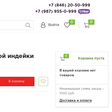
+7 (846) 20-50-999
+7 (987) 955-0-999
0
0
Войти
й индейки
0
Корзина пуста
В вашей корзине нет
товаров
В корзину
Минимальная сумма заказа –
1000 руб.
Доставка и оплата