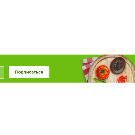
Подписаться
+7 (846) 20-50-999
+7 (987) 955-0-999
Наше сообщество в
Обратная связь