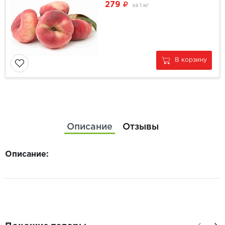
279
за
1 кг
В корзину
Описание
Отзывы
Описание: