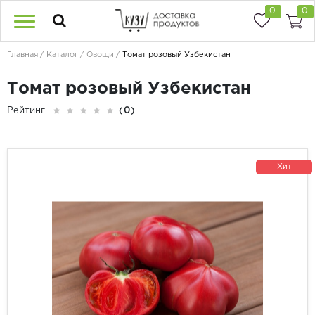
0
0
Главная
Каталог
Овощи
Томат розовый Узбекистан
Томат розовый Узбекистан
Рейтинг
(0)
Хит