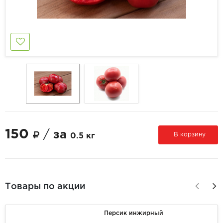
150
/
за
В корзину
0.5 кг
Товары по акции
Персик инжирный