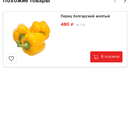
Похожие товары
Перец болгарский желтый
480
за
1 кг
В корзину