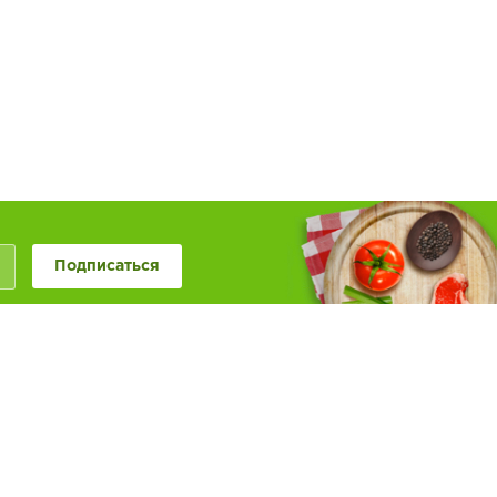
Подписаться
+7 (846) 20-50-999
+7 (987) 955-0-999
Наше сообщество в
Обратная связь