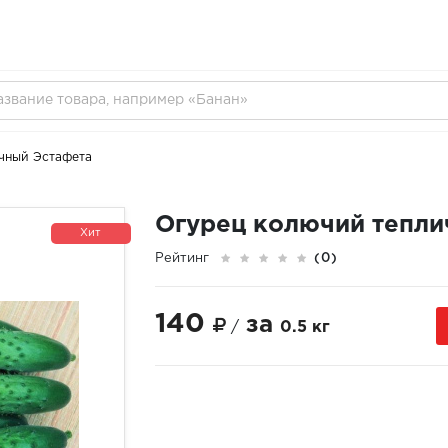
чный Эстафета
Огурец колючий тепли
Хит
Рейтинг
(0)
140
за
/
0.5 кг