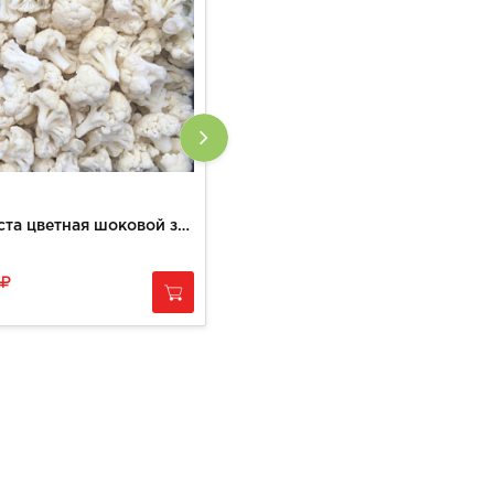
Капуста цветная шоковой заморозки
Фасоль шоковой заморозки, вес
300
за
1 кг