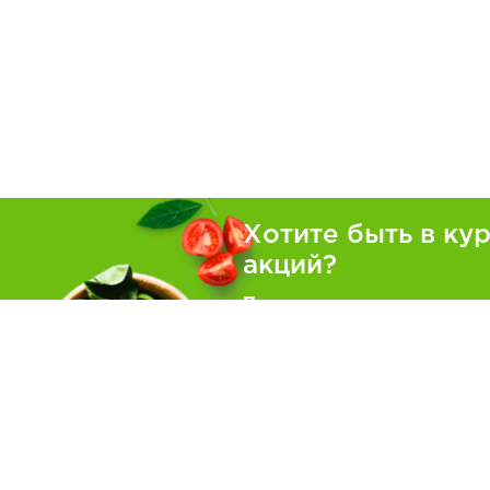
Хотите быть в ку
акций?
Подпишитесь на рассылку
Покуп
Как зака