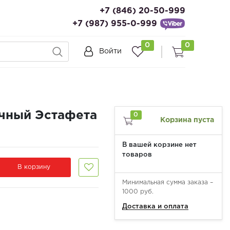
+7 (846) 20-50-999
+7 (987) 955-0-999
0
0
Войти
чный Эстафета
0
Корзина пуста
В вашей корзине нет
товаров
В корзину
Минимальная сумма заказа –
1000 руб.
Доставка и оплата