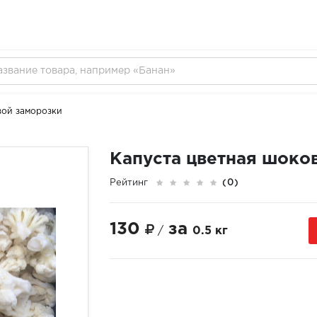
вой заморозки
Капуста цветная шоко
Рейтинг
(0)
130
за
/
0.5 кг