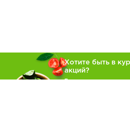
Хотите быть в ку
акций?
Подпишитесь на рассылку
Покуп
Как зака