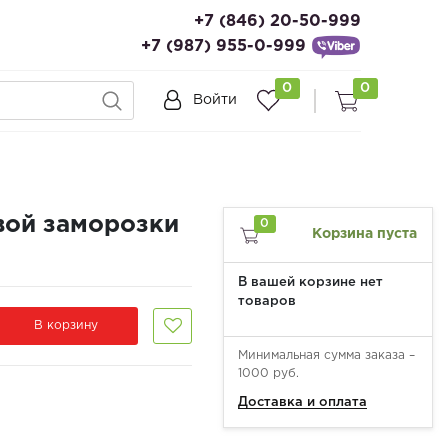
+7 (846) 20-50-999
+7 (987) 955-0-999
0
0
Войти
вой заморозки
0
Корзина пуста
В вашей корзине нет
товаров
В корзину
Минимальная сумма заказа –
1000 руб.
Доставка и оплата