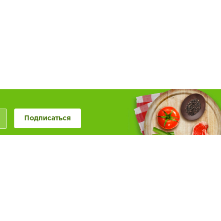
Подписаться
+7 (846) 20-50-999
+7 (987) 955-0-999
Наше сообщество в
Обратная связь