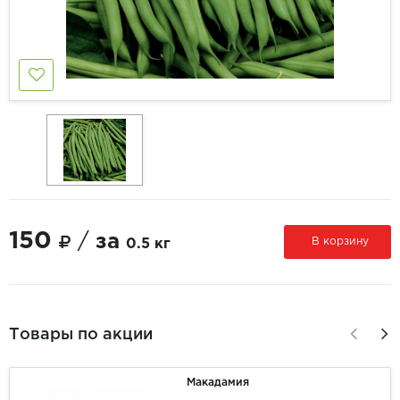
150
/
за
В корзину
0.5 кг
Товары по акции
Макадамия