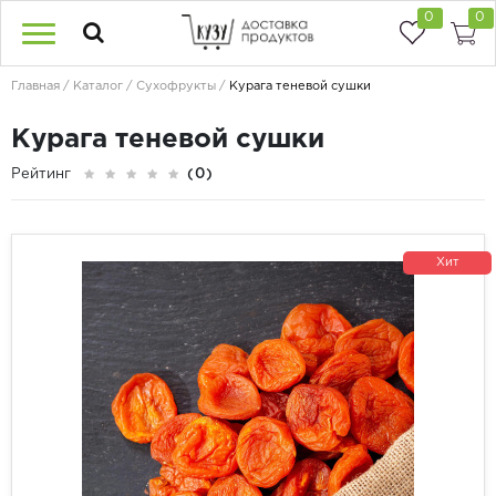
0
0
Главная
Каталог
Сухофрукты
Курага теневой сушки
Курага теневой сушки
Рейтинг
(0)
Хит