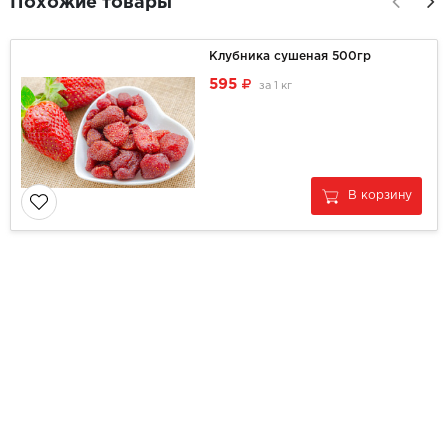
Похожие товары
Клубника сушеная 500гр
595
за
1 кг
В корзину