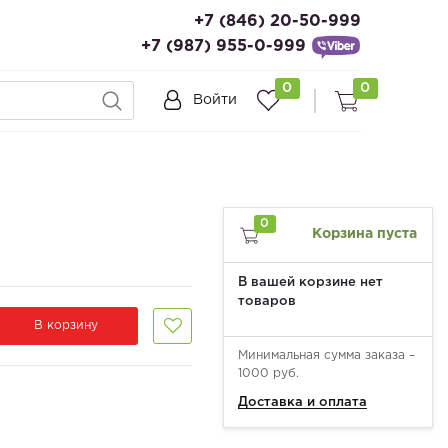
+7 (846) 20-50-999
+7 (987) 955-0-999
0
0
Войти
0
Корзина пуста
В вашей корзине нет
товаров
В корзину
Минимальная сумма заказа –
1000 руб.
Доставка и оплата