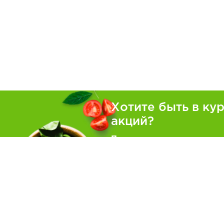
Хотите быть в ку
акций?
Подпишитесь на рассылку
Покуп
Как зака