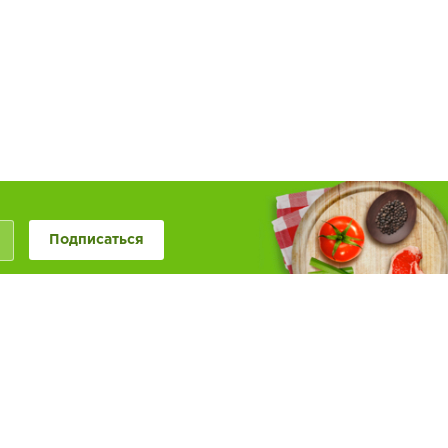
Подписаться
+7 (846) 20-50-999
+7 (987) 955-0-999
Наше сообщество в
Обратная связь