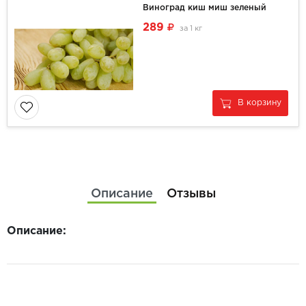
Виноград киш миш зеленый
289
за
1 кг
В корзину
Описание
Отзывы
Описание: