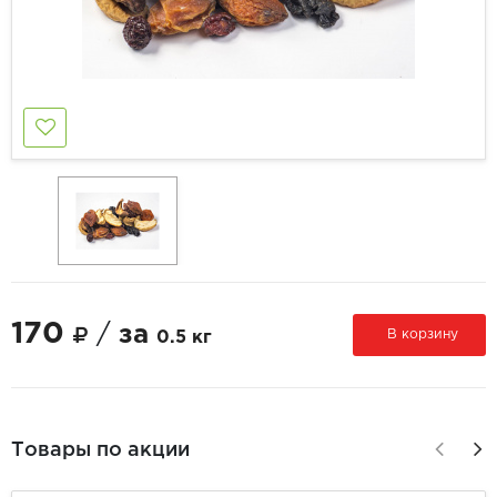
170
/
за
В корзину
0.5 кг
Товары по акции