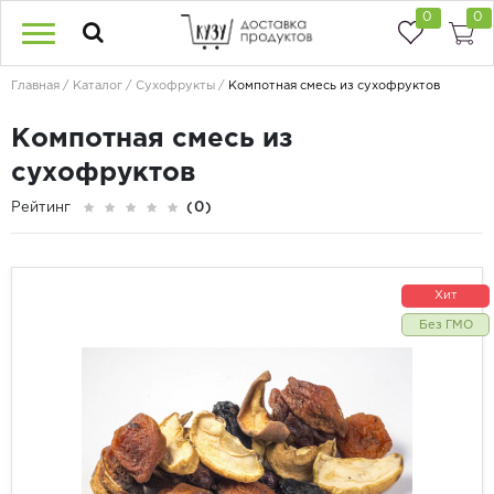
0
0
Главная
Каталог
Сухофрукты
Компотная смесь из сухофруктов
Компотная смесь из
сухофруктов
Рейтинг
(0)
Хит
Без ГМО