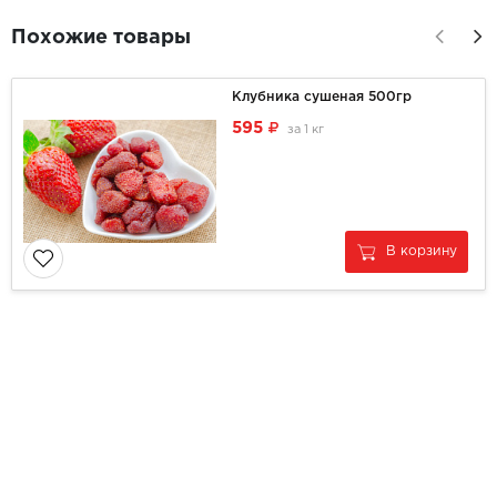
Похожие товары
Клубника сушеная 500гр
595
за
1 кг
В корзину