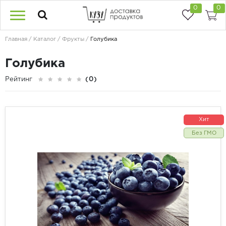
0
0
Главная
Каталог
Фрукты
Голубика
Голубика
Рейтинг
(0)
Хит
Без ГМО