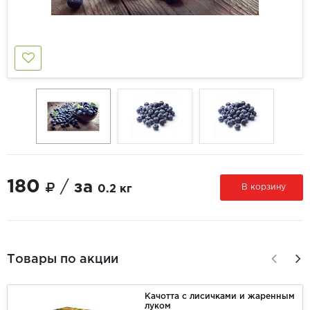
180
/
за
В корзину
0.2 кг
Товары по акции
Качотта с лисичками и жаренным
луком