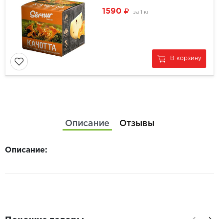
1590
за
1 кг
В корзину
Описание
Отзывы
Описание: