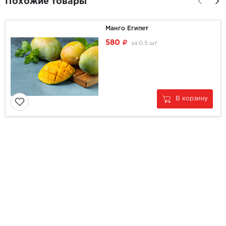
Похожие товары
Манго Египет
580
за
0.5 шт
В корзину