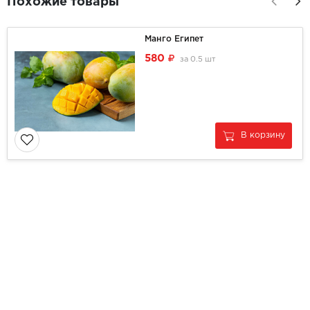
Похожие товары
Манго Египет
580
за
0.5 шт
В корзину