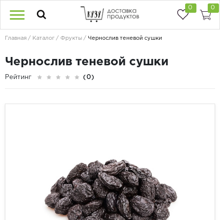
0
0
Главная
Каталог
Фрукты
Чернослив теневой сушки
Чернослив теневой сушки
Рейтинг
(0)