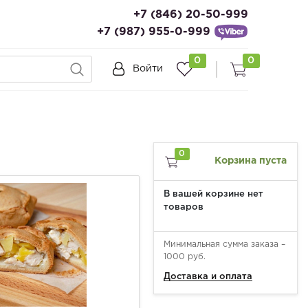
+7 (846) 20-50-999
+7 (987) 955-0-999
0
0
Войти
0
Корзина пуста
В вашей корзине нет
товаров
Минимальная сумма заказа –
1000 руб.
Доставка и оплата