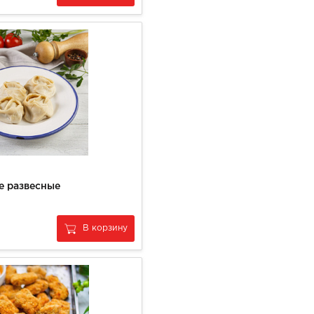
е развесные
В корзину