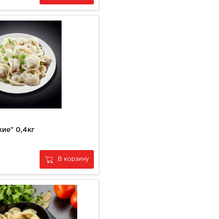
ие" 0,4кг
В корзину