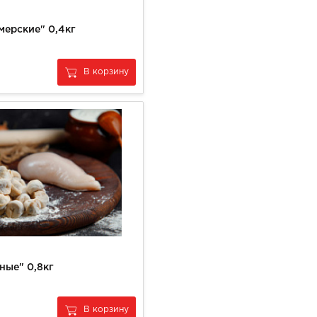
мерские" 0,4кг
В корзину
ные" 0,8кг
В корзину