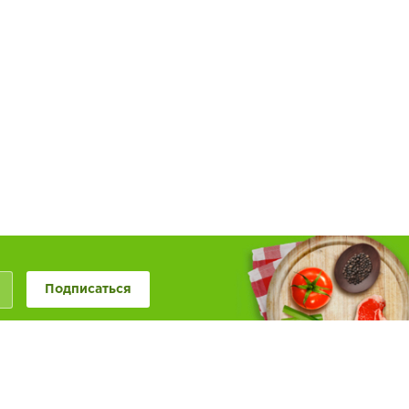
Подписаться
+7 (846) 20-50-999