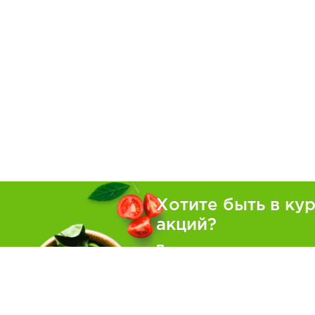
Хотите быть в ку
акций?
Подпишитесь на рассылку
Покуп