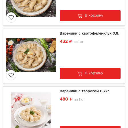
В корзину
Вареники с картофелем/лук 0,8.
432
за
1 кг
В корзину
Вареники с творогом 0,7кг
480
за
1 кг