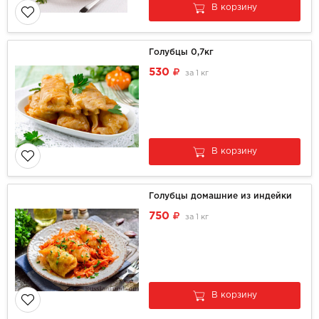
В корзину
Голубцы 0,7кг
530
за
1 кг
В корзину
Голубцы домашние из индейки
750
за
1 кг
В корзину