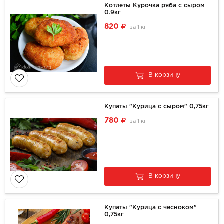
Котлеты Курочка ряба с сыром
0.9кг
820
за
1 кг
В корзину
Купаты "Курица с сыром" 0,75кг
780
за
1 кг
В корзину
Купаты "Курица с чесноком"
0,75кг