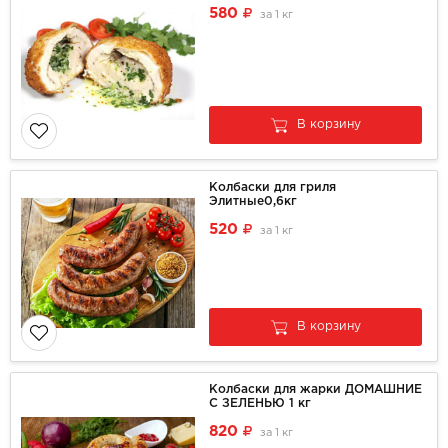
580
за
1 кг
В корзину
Колбаски для гриля
Элитные0,6кг
520
за
1 кг
В корзину
Колбаски для жарки ДОМАШНИЕ
С ЗЕЛЕНЬЮ 1 кг
820
за
1 кг