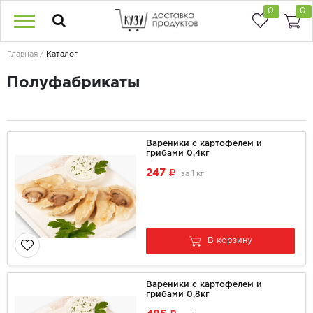
0
0
Главная
Каталог
Полуфабрикаты
Вареники с картофелем и
грибами 0,4кг
247
за
1 кг
В корзину
Вареники с картофелем и
грибами 0,8кг