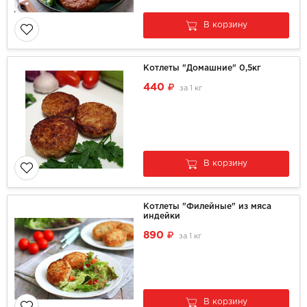
В корзину
Котлеты "Домашние" 0,5кг
440
за
1 кг
В корзину
Котлеты "Филейные" из мяса
индейки
890
за
1 кг
В корзину