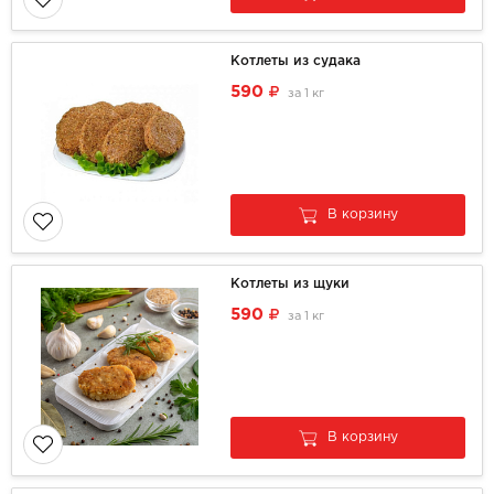
Котлеты из судака
590
за
1 кг
В корзину
Котлеты из щуки
590
за
1 кг
В корзину