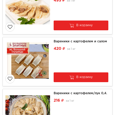
495
за
1 кг
В корзину
Вареники с картофелем и салом
420
за
1 кг
В корзину
Вареники с картофелем/лук 0,4.
216
за
1 кг