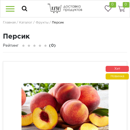
0
0
Главная
Каталог
Фрукты
Персик
Персик
Рейтинг
(0)
Хит
Новинка