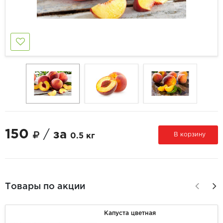
150
/
за
В корзину
0.5 кг
Товары по акции
Капуста цветная