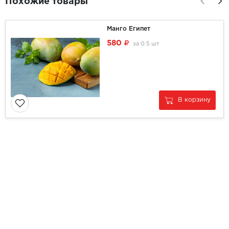
Похожие товары
Манго Египет
580
за
0.5 шт
В корзину