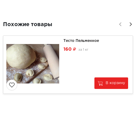
Похожие товары
Тесто Пельменное
160
за
1 кг
В корзину