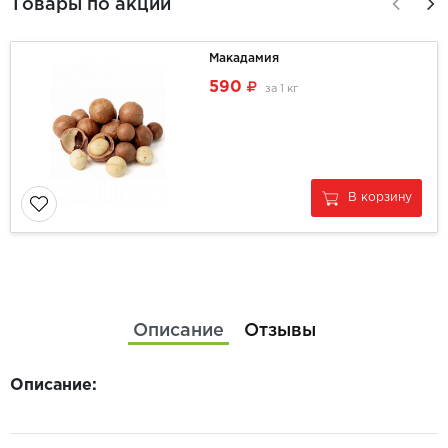
Товары по акции
Макадамия
590
за
1 кг
В корзину
Описание
Отзывы
Описание: