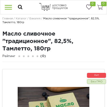
0
0
Главная
Каталог
Бакалея
Масло сливочное "традиционное", 82,5%,
Тамлетто, 180гр
Масло сливочное
"традиционное", 82,5%,
Тамлетто, 180гр
Рейтинг
(0)
Хит
Без ГМО