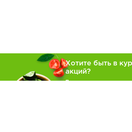
Хотите быть в ку
акций?
Подпишитесь на рассылку
Покуп
Как зака