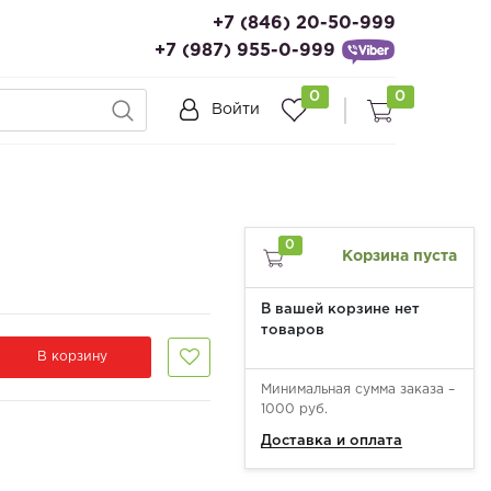
+7 (846) 20-50-999
+7 (987) 955-0-999
0
0
Войти
0
Корзина пуста
В вашей корзине нет
товаров
В корзину
Минимальная сумма заказа –
1000 руб.
Доставка и оплата