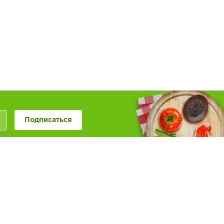
Подписаться
+7 (846) 20-50-999
+7 (987) 955-0-999
Наше сообщество в
Обратная связь