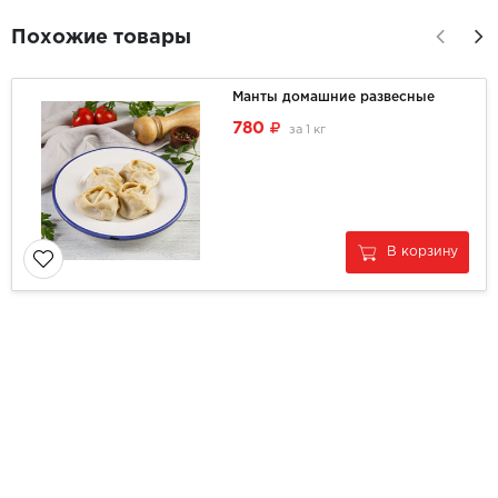
Похожие товары
Манты домашние развесные
780
за
1 кг
В корзину