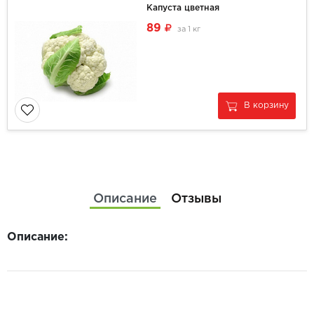
Капуста цветная
89
за
1 кг
В корзину
Описание
Отзывы
Описание: