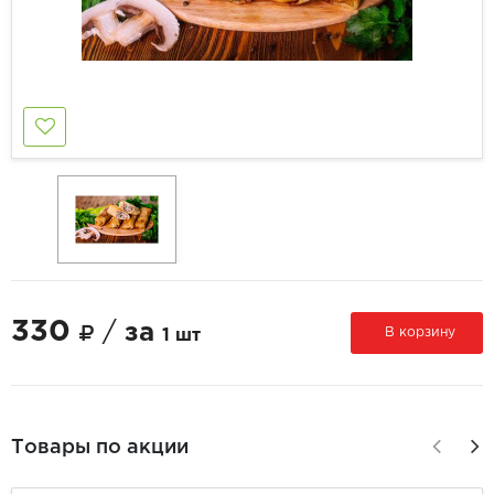
330
/
за
В корзину
1 шт
Товары по акции