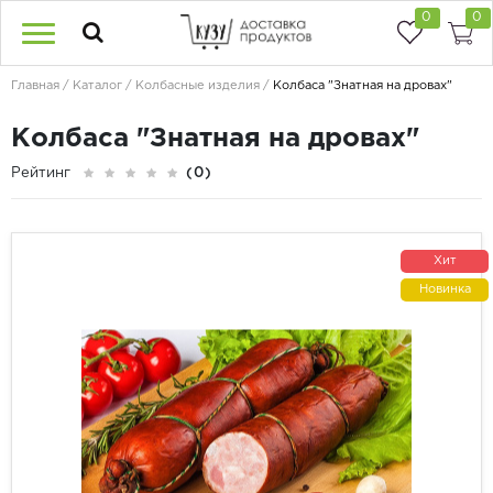
0
0
Главная
Каталог
Колбасные изделия
Колбаса "Знатная на дровах"
Колбаса "Знатная на дровах"
Рейтинг
(0)
Хит
Новинка