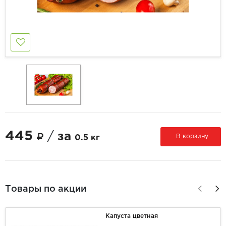
445
/
за
В корзину
0.5 кг
Товары по акции
Капуста цветная