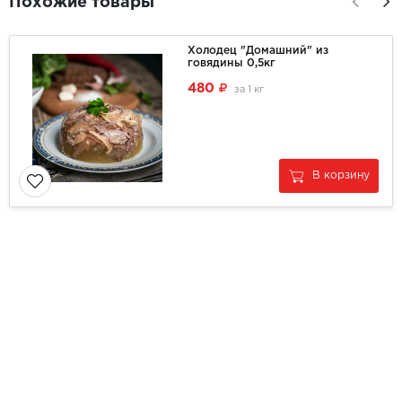
Похожие товары
Холодец "Домашний" из
говядины 0,5кг
480
за
1 кг
В корзину