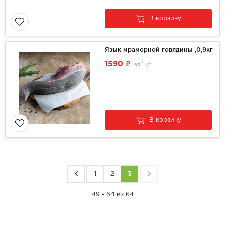
В корзину
Язык мраморной говядины ,0,9кг
1590
за
1 кг
В корзину
1
2
3
49 - 64 из 64